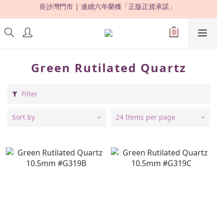
限時優惠：購買滿 HKD500，即享 88 折 ! 
限時優惠：購買滿 HKD500，即享 88 折 ! 
▸購買滿HKD500，即享全港免運費 | 全球直送✈️◂
長沙灣門市 | 連續六年榮獲「正版正貨承諾」 
Green Rutilated Quartz
限時優惠：購買滿 HKD500，即享 88 折 ! 
Filter
Sort by
24 Items per page