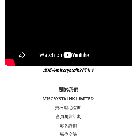
怎樣去miscrystalhk門市？
關於我們
MISCRYSTALHK LIMITED
寶石鑑定證書
會員獎賞計劃
顧客評價
職位空缺