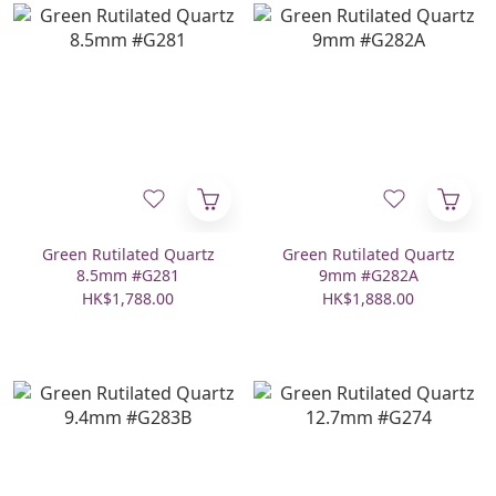
Green Rutilated Quartz
Green Rutilated Quartz
8.5mm #G281
9mm #G282A
HK$1,788.00
HK$1,888.00