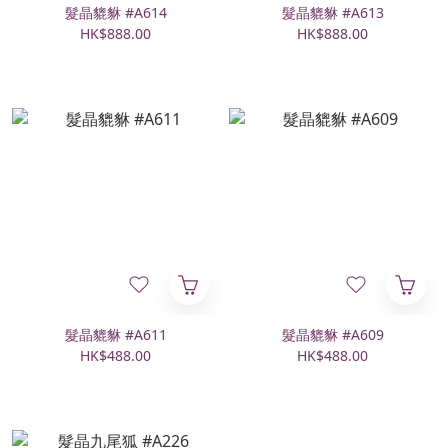
髮晶貔貅 #A614
髮晶貔貅 #A613
HK$888.00
HK$888.00
髮晶貔貅 #A611
髮晶貔貅 #A609
HK$488.00
HK$488.00