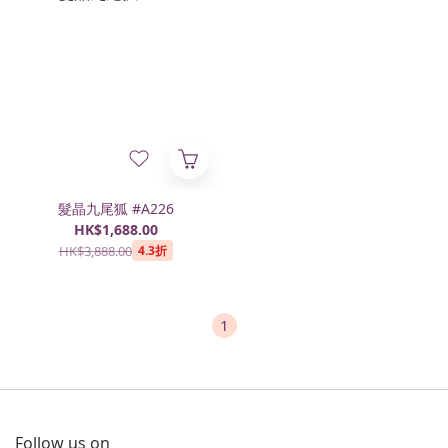
髮晶九尾狐 #A226
HK$1,688.00
HK$3,888.00
4.3折
1
Follow us on