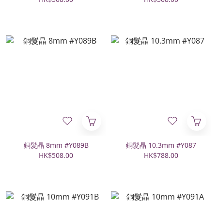
銅髮晶 8mm #Y089B
銅髮晶 10.3mm #Y087
HK$508.00
HK$788.00