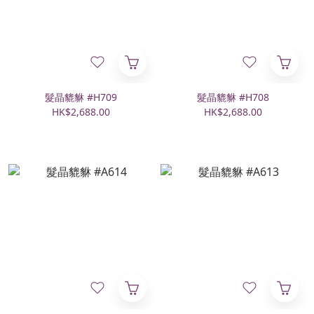
髮晶貔貅 #H709
髮晶貔貅 #H708
HK$2,688.00
HK$2,688.00