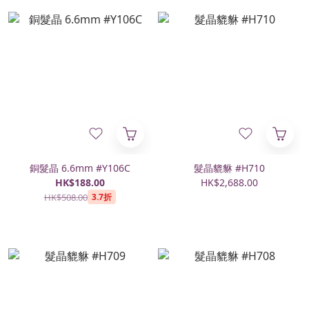
銅髮晶 6.6mm #Y106C
髮晶貔貅 #H710
HK$188.00
HK$2,688.00
HK$508.00
3.7折