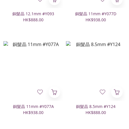
銅髮晶 12.1mm #Y093
銅髮晶 11mm #Y077D
HK$888.00
HK$938.00
銅髮晶 11mm #Y077A
銅髮晶 8.5mm #Y124
HK$938.00
HK$888.00