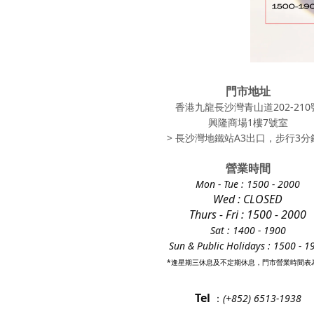
門市地址
香港九龍長沙灣青山道202-210
興隆商場1樓7號室
> 長沙灣地鐵站A3出口，步行3分鐘
營業時間
Mon - Tue
: 1500 - 2000
Wed : CLOSED
Thurs - Fri
: 1500 - 2000
Sat : 1400 - 1900
Sun & Public Holidays : 1500 - 1
*逢星期三休息及不定期休息，門市營業時間表
Tel
：
(+852) 6513-1938