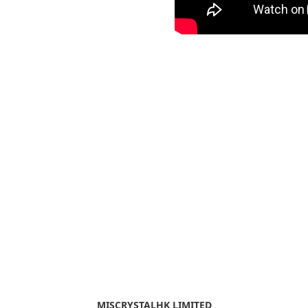
MISCRYSTALHK LIMITED