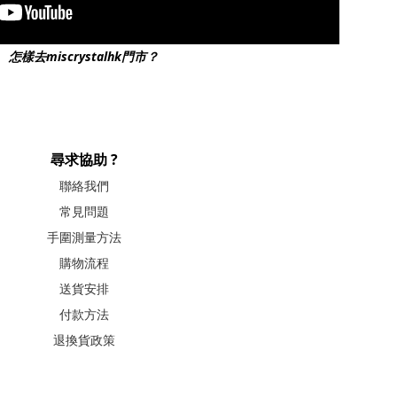
怎樣去miscrystalhk門市？
尋求協助 ?
聯絡我們
常見問題
手圍測量方法
購物流程
送貨安排
付款方法
退換貨政策