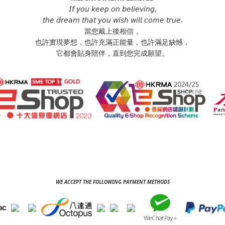
𝘐𝘧 𝘺𝘰𝘶 𝘬𝘦𝘦𝘱 𝘰𝘯 𝘣𝘦𝘭𝘪𝘦𝘷𝘪𝘯𝘨,
𝘵𝘩𝘦 𝘥𝘳𝘦𝘢𝘮 𝘵𝘩𝘢𝘵 𝘺𝘰𝘶 𝘸𝘪𝘴𝘩 𝘸𝘪𝘭𝘭 𝘤𝘰𝘮𝘦 𝘵𝘳𝘶𝘦.
當您戴上後相信，
也許實現夢想，也許充滿正能量，也許滿足缺憾，
它都會貼身陪伴，直到您完成願望。
WE ACCEPT THE FOLLOWING PAYMENT METHODS