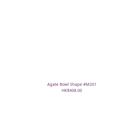
2
Agate Bowl Shape #M201
HK$408.00