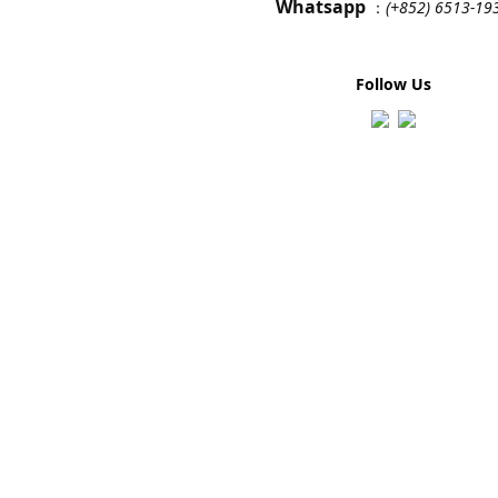
Whatsapp
：
(+852) 6513-19
Follow Us