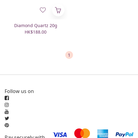
Diamond Quartz 20g
HK$188.00
1
Follow us on
Pay securely with