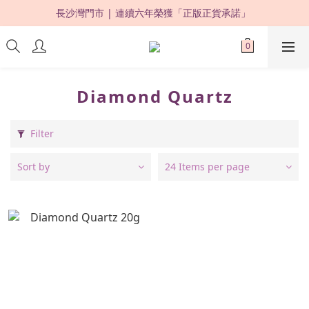
長沙灣門市 | 連續六年榮獲「正版正貨承諾」 
限時優惠：購買滿 HKD500，即享 88 折 ! 
限時優惠：購買滿 HKD500，即享 88 折 ! 
Diamond Quartz
Filter
Sort by
24 Items per page