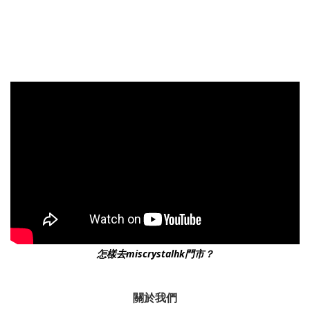
怎樣去miscrystalhk門市？
關於我們