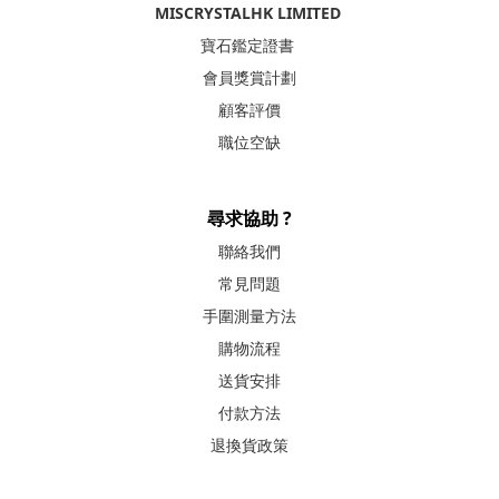
MISCRYSTALHK LIMITED
寶石鑑定證書
會員獎賞計劃
顧客評價
職位空缺
尋求協助 ?
聯絡我們
常見問題
手圍測量方法
購物流程
送貨安排
付款方法
退換貨政策