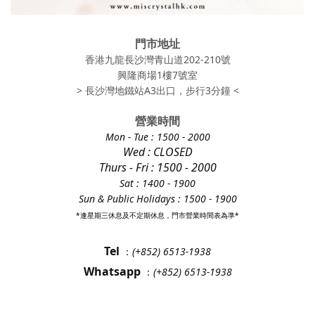
門市地址
香港九龍長沙灣青山道202-210號
興隆商場1樓7號室
> 長沙灣地鐵站A3出口，步行3分鐘 <
營業時間
Mon - Tue
: 1500 - 2000
Wed : CLOSED
Thurs - Fri
: 1500 - 2000
Sat : 1400 - 1900
Sun & Public Holidays : 1500 - 1900
*逢星期三休息及不定期休息，門市營業時間表為準*
Tel
：
(+852) 6513-1938
Whatsapp
：
(+852) 6513-1938