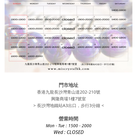
門市地址
香港九龍長沙灣青山道202-210號
興隆商場1樓7號室
> 長沙灣地鐵站A3出口，步行3分鐘 <
營業時間
Mon - Tue
: 1500 - 2000
Wed : CLOSED