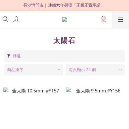
限時優惠：購買滿 HKD500，即享 88 折 ! 
限時優惠：購買滿 HKD500，即享 88 折 ! 
太陽石
篩選
商品排序
每頁顯示 24 個