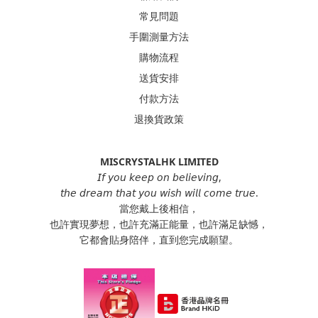
常見問題
手圍測量方法
購物流程
送貨安排
付款方法
退換貨政策
MISCRYSTALHK LIMITED
𝘐𝘧 𝘺𝘰𝘶 𝘬𝘦𝘦𝘱 𝘰𝘯 𝘣𝘦𝘭𝘪𝘦𝘷𝘪𝘯𝘨,
𝘵𝘩𝘦 𝘥𝘳𝘦𝘢𝘮 𝘵𝘩𝘢𝘵 𝘺𝘰𝘶 𝘸𝘪𝘴𝘩 𝘸𝘪𝘭𝘭 𝘤𝘰𝘮𝘦 𝘵𝘳𝘶𝘦.
當您戴上後相信，
也許實現夢想，也許充滿正能量，也許滿足缺憾，
它都會貼身陪伴，直到您完成願望。