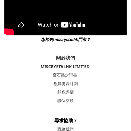
怎樣去miscrystalhk門市？
關於我們
MISCRYSTALHK LIMITED
寶石鑑定證書
會員獎賞計劃
顧客評價
職位空缺
尋求協助 ?
聯絡我們