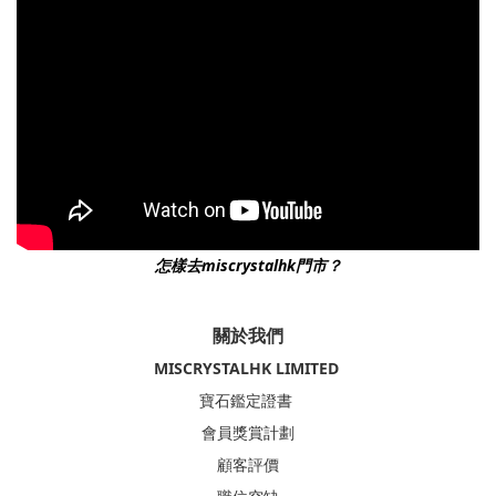
怎樣去miscrystalhk門市？
關於我們
MISCRYSTALHK LIMITED
寶石鑑定證書
會員獎賞計劃
顧客評價