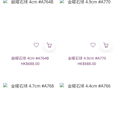
銀曜石球 4cm #A764B
金曜石球 4.9cm #A770
HK$688.00
HK$688.00