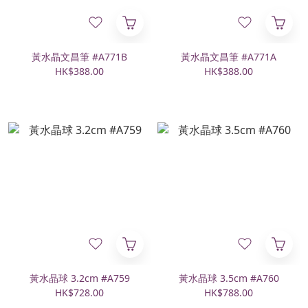
黃水晶文昌筆 #A771B
黃水晶文昌筆 #A771A
HK$388.00
HK$388.00
黃水晶球 3.2cm #A759
黃水晶球 3.5cm #A760
HK$728.00
HK$788.00