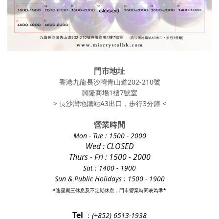
門市地址
香港九龍長沙灣青山道202-210號
興隆商場1樓7號室
> 長沙灣地鐵站A3出口，步行3分鐘 <
營業時間
Mon - Tue
: 1500 - 2000
Wed : CLOSED
Thurs - Fri
: 1500 - 2000
Sat : 1400 - 1900
Sun & Public Holidays : 1500 - 1900
*逢星期三休息及不定期休息，門市營業時間表為準*
Tel
：
(+852) 6513-1938