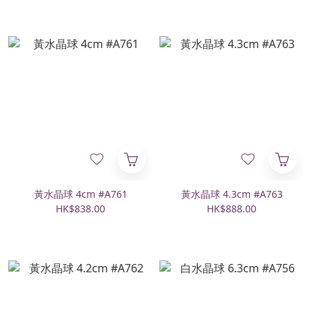
黃水晶球 4cm #A761
黃水晶球 4.3cm #A763
HK$838.00
HK$888.00