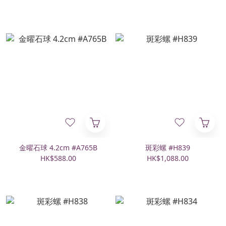
金曜石球 4.2cm #A765B
斑彩螺 #H839
HK$588.00
HK$1,088.00