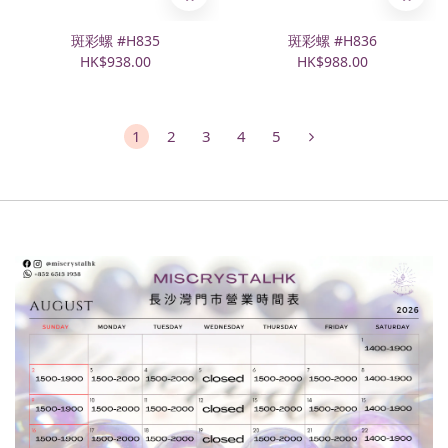
斑彩螺 #H835
斑彩螺 #H836
HK$938.00
HK$988.00
1
2
3
4
5