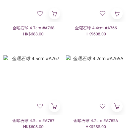
金曜石球 4.7cm #A768
金曜石球 4.4cm #A766
HK$688.00
HK$608.00
金曜石球 4.5cm #A767
金曜石球 4.2cm #A765A
HK$608.00
HK$588.00