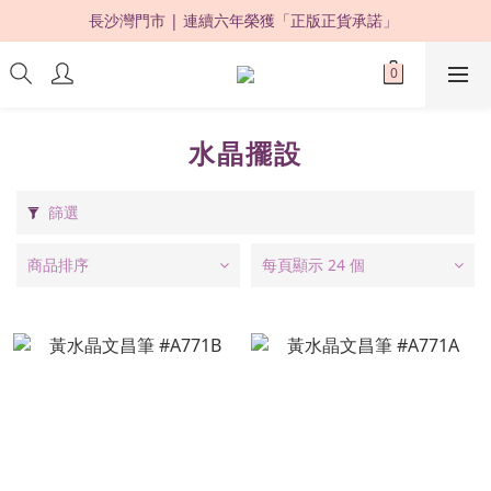
限時優惠：購買滿 HKD500，即享 88 折 ! 
限時優惠：購買滿 HKD500，即享 88 折 ! 
水晶擺設
篩選
商品排序
每頁顯示 24 個