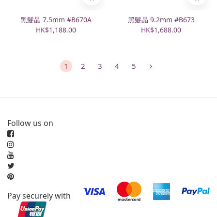
黑髮晶 7.5mm #B670A
黑髮晶 9.2mm #B673
HK$1,188.00
HK$1,688.00
1
2
3
4
5
Follow us on
Pay securely with