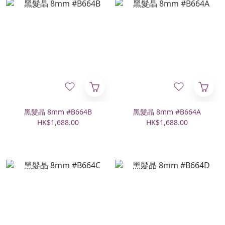
黑髮晶 8mm #B664B
黑髮晶 8mm #B664A
HK$1,688.00
HK$1,688.00