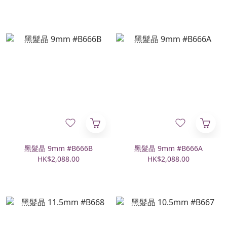
黑髮晶 9mm #B666B
黑髮晶 9mm #B666A
HK$2,088.00
HK$2,088.00