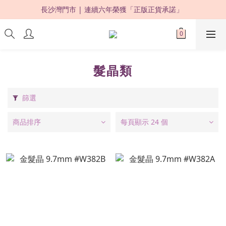
長沙灣門市 | 連續六年榮獲「正版正貨承諾」 
限時優惠：購買滿 HKD500，即享 88 折 ! 
限時優惠：購買滿 HKD500，即享 88 折 ! 
髮晶類
篩選
商品排序
每頁顯示 24 個