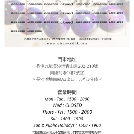
門市地址
香港九龍長沙灣青山道202-210號
興隆商場1樓7號室
> 長沙灣地鐵站A3出口，步行3分鐘 <
營業時間
Mon - Tue
: 1500 - 2000
Wed : CLOSED
Thurs - Fri
: 1500 - 2000
Sat : 1400 - 1900
Sun & Public Holidays : 1500 - 1900
*逢星期三休息及不定期休息，門市營業時間表為準*