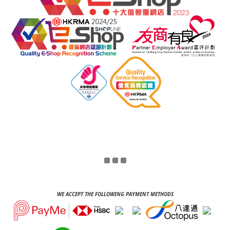
WE ACCEPT THE FOLLOWING PAYMENT METHODS