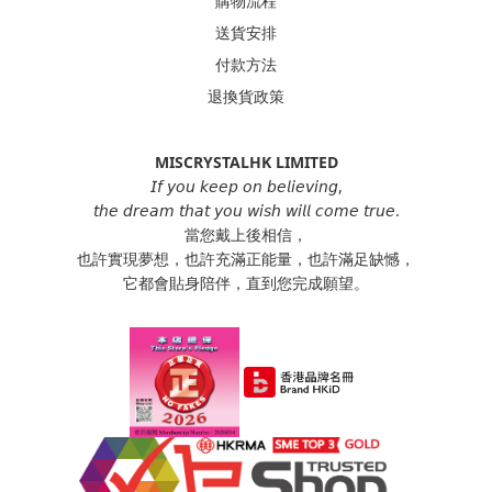
購物流程
送貨安排
付款方法
退換貨政策
MISCRYSTALHK LIMITED
𝘐𝘧 𝘺𝘰𝘶 𝘬𝘦𝘦𝘱 𝘰𝘯 𝘣𝘦𝘭𝘪𝘦𝘷𝘪𝘯𝘨,
𝘵𝘩𝘦 𝘥𝘳𝘦𝘢𝘮 𝘵𝘩𝘢𝘵 𝘺𝘰𝘶 𝘸𝘪𝘴𝘩 𝘸𝘪𝘭𝘭 𝘤𝘰𝘮𝘦 𝘵𝘳𝘶𝘦.
當您戴上後相信，
也許實現夢想，也許充滿正能量，也許滿足缺憾，
它都會貼身陪伴，直到您完成願望。