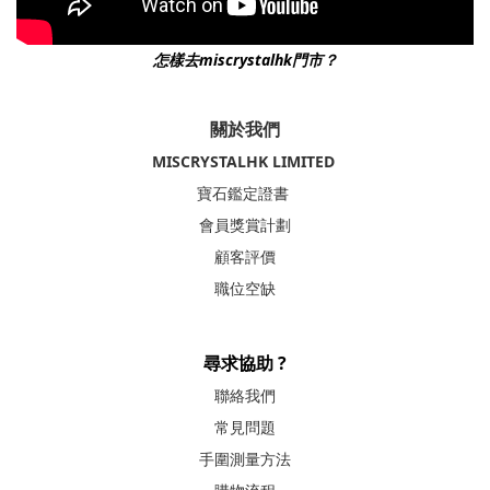
怎樣去miscrystalhk門市？
關於我們
MISCRYSTALHK LIMITED
寶石鑑定證書
會員獎賞計劃
顧客評價
職位空缺
尋求協助 ?
聯絡我們
常見問題
手圍測量方法