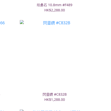
坦桑石 10.8mm #F489
HK$2,288.00
6
閃靈鑽 #C832B
HK$1,288.00