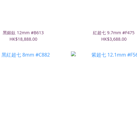
黑銀鈦 12mm #B613
紅超七 9.7mm #F475
HK$18,888.00
HK$3,688.00