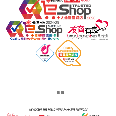
WE ACCEPT THE FOLLOWING PAYMENT METHODS