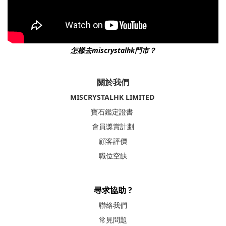
怎樣去miscrystalhk門市？
關於我們
MISCRYSTALHK LIMITED
寶石鑑定證書
會員獎賞計劃
顧客評價
職位空缺
尋求協助 ?
聯絡我們
常見問題