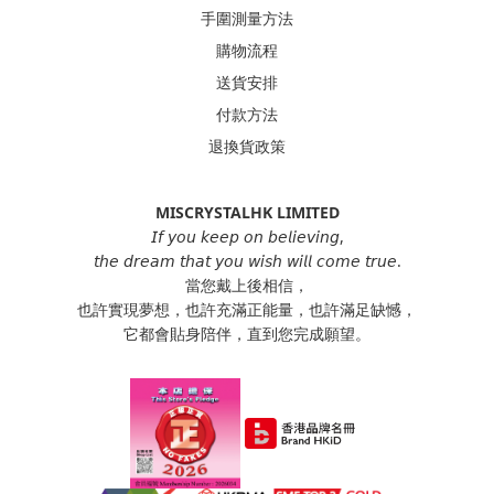
手圍測量方法
購物流程
送貨安排
付款方法
退換貨政策
MISCRYSTALHK LIMITED
𝘐𝘧 𝘺𝘰𝘶 𝘬𝘦𝘦𝘱 𝘰𝘯 𝘣𝘦𝘭𝘪𝘦𝘷𝘪𝘯𝘨,
𝘵𝘩𝘦 𝘥𝘳𝘦𝘢𝘮 𝘵𝘩𝘢𝘵 𝘺𝘰𝘶 𝘸𝘪𝘴𝘩 𝘸𝘪𝘭𝘭 𝘤𝘰𝘮𝘦 𝘵𝘳𝘶𝘦.
當您戴上後相信，
也許實現夢想，也許充滿正能量，也許滿足缺憾，
它都會貼身陪伴，直到您完成願望。