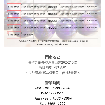
門市地址
香港九龍長沙灣青山道202-210號
興隆商場1樓7號室
> 長沙灣地鐵站A3出口，步行3分鐘 <
營業時間
Mon - Tue
: 1500 - 2000
Wed : CLOSED
Thurs - Fri
: 1500 - 2000
Sat : 1400 - 1900