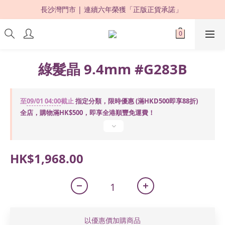
長沙灣門市 | 連續六年榮獲「正版正貨承諾」 
限時優惠：購買滿 HKD500，即享 88 折 ! 
限時優惠：購買滿 HKD500，即享 88 折 ! 
綠髮晶 9.4mm #G283B
至
09/01 04:00
截止
指定分類，限時優惠 (滿HKD500即享88折)
全店，購物滿HK$500，即享全港順豐免運費！
HK$1,968.00
以優惠價加購商品