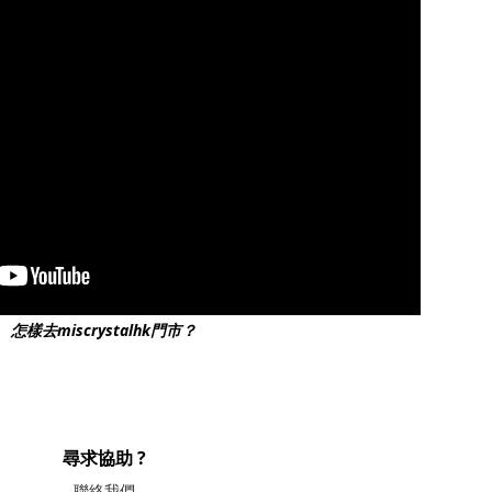
怎樣去miscrystalhk門市？
尋求協助 ?
聯絡我們