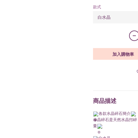
款式
加入購物車
商品描述
各款水晶碎石簡介
水晶碎石是天然水晶打碎
量