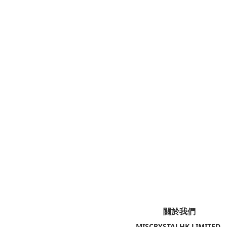
關於我們
MISCRYSTALHK LIMITED