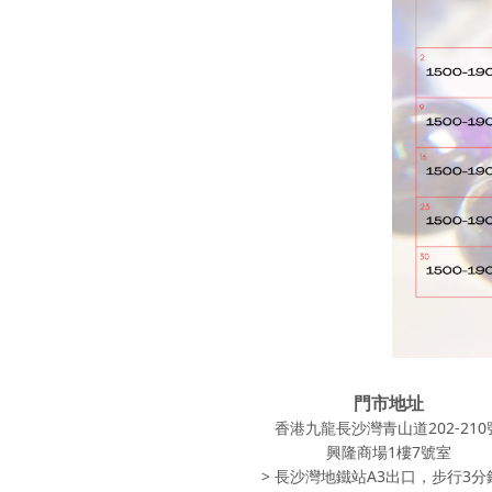
門市地址
香港九龍長沙灣青山道202-210
興隆商場1樓7號室
> 長沙灣地鐵站A3出口，步行3分鐘