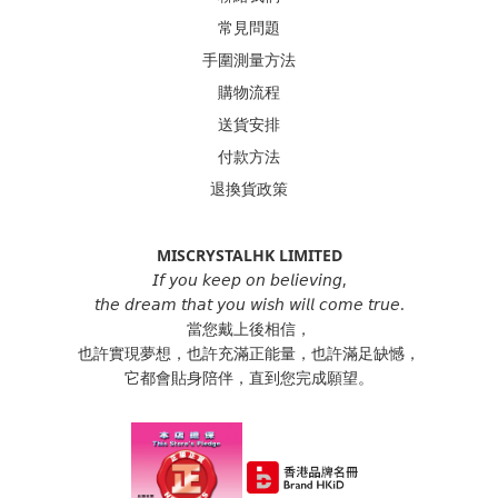
常見問題
手圍測量方法
購物流程
送貨安排
付款方法
退換貨政策
MISCRYSTALHK LIMITED
𝘐𝘧 𝘺𝘰𝘶 𝘬𝘦𝘦𝘱 𝘰𝘯 𝘣𝘦𝘭𝘪𝘦𝘷𝘪𝘯𝘨,
𝘵𝘩𝘦 𝘥𝘳𝘦𝘢𝘮 𝘵𝘩𝘢𝘵 𝘺𝘰𝘶 𝘸𝘪𝘴𝘩 𝘸𝘪𝘭𝘭 𝘤𝘰𝘮𝘦 𝘵𝘳𝘶𝘦.
當您戴上後相信，
也許實現夢想，也許充滿正能量，也許滿足缺憾，
它都會貼身陪伴，直到您完成願望。