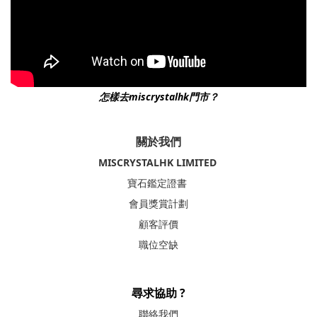
怎樣去miscrystalhk門市？
關於我們
MISCRYSTALHK LIMITED
寶石鑑定證書
會員獎賞計劃
顧客評價
職位空缺
尋求協助 ?
聯絡我們