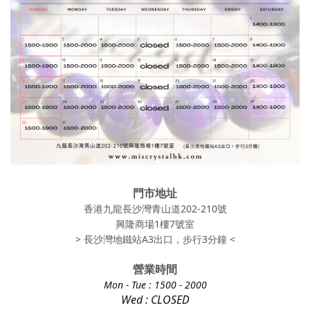
門市地址
香港九龍長沙灣青山道202-210號
興隆商場1樓7號室
> 長沙灣地鐵站A3出口，步行3分鐘 <
營業時間
Mon - Tue
: 1500 - 2000
Wed : CLOSED