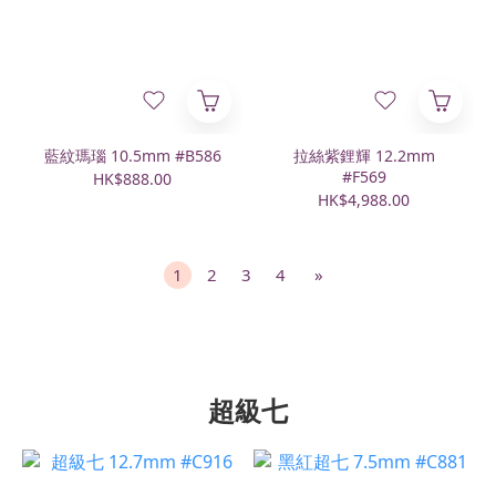
藍紋瑪瑙 10.5mm #B586
拉絲紫鋰輝 12.2mm
#F569
HK$888.00
HK$4,988.00
1
2
3
4
»
超級七