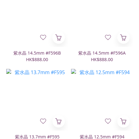
紫水晶 14.5mm #F596B
紫水晶 14.5mm #F596A
HK$888.00
HK$888.00
紫水晶 13.7mm #F595
紫水晶 12.5mm #F594