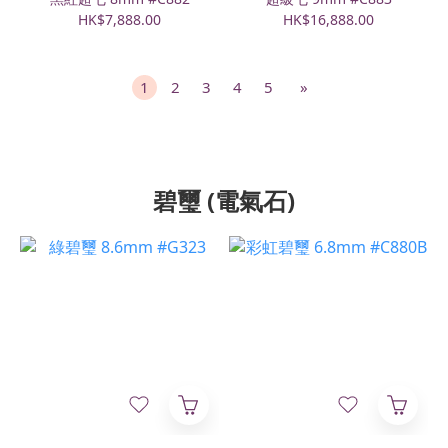
HK$7,888.00
HK$16,888.00
1
2
3
4
5
»
碧璽 (電氣石)