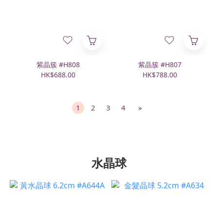
紫晶簇 #H808
紫晶簇 #H807
HK$688.00
HK$788.00
1
2
3
4
»
水晶球