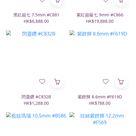
黑紅超七 7.5mm #C881
紫紅超級七 9mm #C866
HK$6,888.00
HK$19,888.00
閃靈鑽 #C832B
紫鋰輝 8.6mm #F619D
HK$1,288.00
HK$788.00