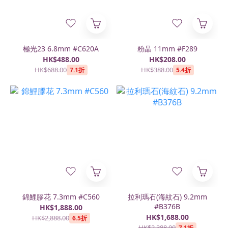
極光23 6.8mm #C620A
粉晶 11mm #F289
HK$488.00
HK$208.00
HK$688.00
HK$388.00
7.1折
5.4折
錦鯉膠花 7.3mm #C560
拉利瑪石(海紋石) 9.2mm
#B376B
HK$1,888.00
HK$1,688.00
HK$2,888.00
6.5折
HK$2,388.00
7.1折