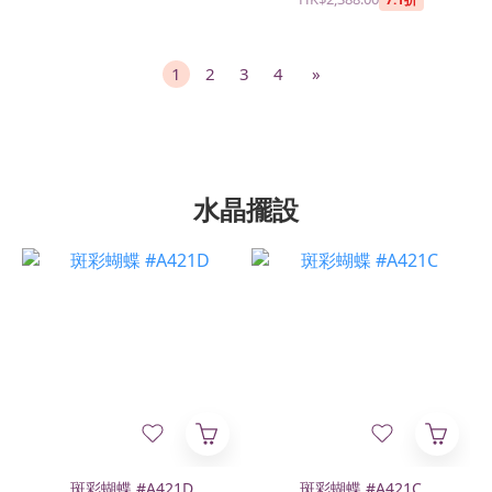
1
2
3
4
»
水晶擺設
斑彩蝴蝶 #A421D
斑彩蝴蝶 #A421C