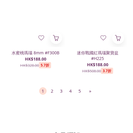
水蜜桃瑪瑙 8mm #F300B
迷你戰國紅瑪瑙聚寶盆
#H225
HK$188.00
HK$188.00
HK$328.00
5.7折
HK$508.00
3.7折
1
2
3
4
5
»