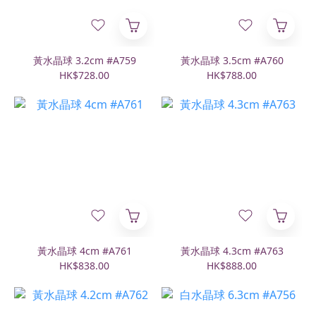
黃水晶球 3.2cm #A759
黃水晶球 3.5cm #A760
HK$728.00
HK$788.00
黃水晶球 4cm #A761
黃水晶球 4.3cm #A763
HK$838.00
HK$888.00