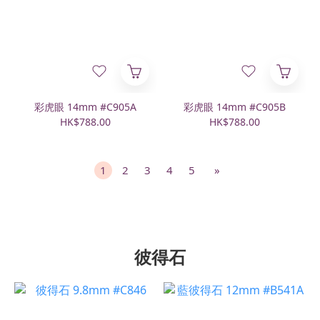
彩虎眼 14mm #C905A
彩虎眼 14mm #C905B
HK$788.00
HK$788.00
1
2
3
4
5
»
彼得石