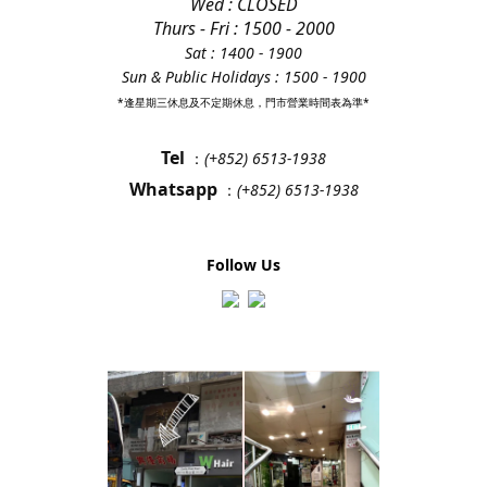
Wed : CLOSED
Thurs - Fri
: 1500 - 2000
Sat : 1400 - 1900
Sun & Public Holidays : 1500 - 1900
*逢星期三休息及不定期休息，門市營業時間表為準*
Tel
：
(+852) 6513-1938
Whatsapp
：
(+852) 6513-1938
Follow Us