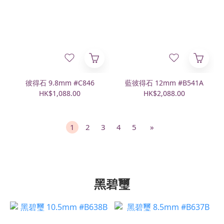
彼得石 9.8mm #C846
藍彼得石 12mm #B541A
HK$1,088.00
HK$2,088.00
1
2
3
4
5
»
黑碧璽