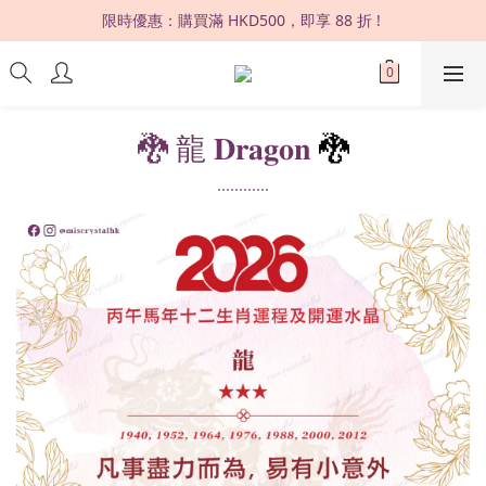
限時優惠：購買滿 HKD500，即享 88 折 ! 
限時優惠：購買滿 HKD500，即享 88 折 ! 
▸購買滿HKD500，即享全港免運費 | 全球直送✈️◂
長沙灣門市 | 連續六年榮獲「正版正貨承諾」 
🐉 龍 𝐃𝐫𝐚𝐠𝐨𝐧
🐉
限時優惠：購買滿 HKD500，即享 88 折 ! 
⋯⋯⋯⋯