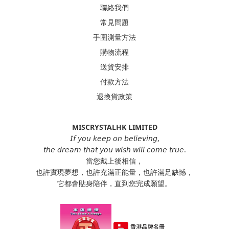
聯絡我們
常見問題
手圍測量方法
購物流程
送貨安排
付款方法
退換貨政策
MISCRYSTALHK LIMITED
𝘐𝘧 𝘺𝘰𝘶 𝘬𝘦𝘦𝘱 𝘰𝘯 𝘣𝘦𝘭𝘪𝘦𝘷𝘪𝘯𝘨,
𝘵𝘩𝘦 𝘥𝘳𝘦𝘢𝘮 𝘵𝘩𝘢𝘵 𝘺𝘰𝘶 𝘸𝘪𝘴𝘩 𝘸𝘪𝘭𝘭 𝘤𝘰𝘮𝘦 𝘵𝘳𝘶𝘦.
當您戴上後相信，
也許實現夢想，也許充滿正能量，也許滿足缺憾，
它都會貼身陪伴，直到您完成願望。