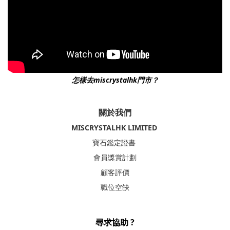
怎樣去miscrystalhk門市？
關於我們
MISCRYSTALHK LIMITED
寶石鑑定證書
會員獎賞計劃
顧客評價
職位空缺
尋求協助 ?