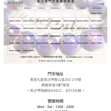
門市地址
香港九龍長沙灣青山道202-210號
興隆商場1樓7號室
> 長沙灣地鐵站A3出口，步行3分鐘 <
營業時間
Mon - Tue
: 1500 - 2000