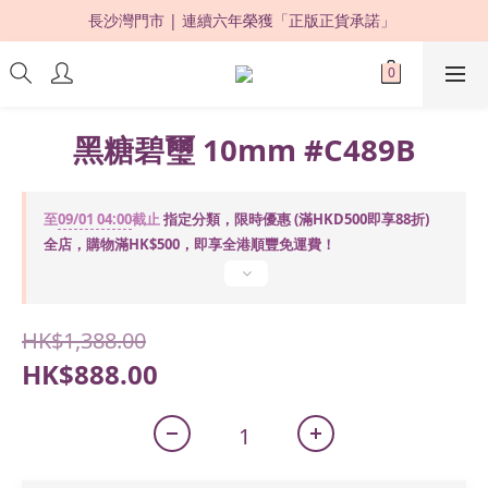
長沙灣門市 | 連續六年榮獲「正版正貨承諾」 
限時優惠：購買滿 HKD500，即享 88 折 ! 
限時優惠：購買滿 HKD500，即享 88 折 ! 
黑糖碧璽 10mm #C489B
至
09/01 04:00
截止
指定分類，限時優惠 (滿HKD500即享88折)
全店，購物滿HK$500，即享全港順豐免運費！
HK$1,388.00
HK$888.00