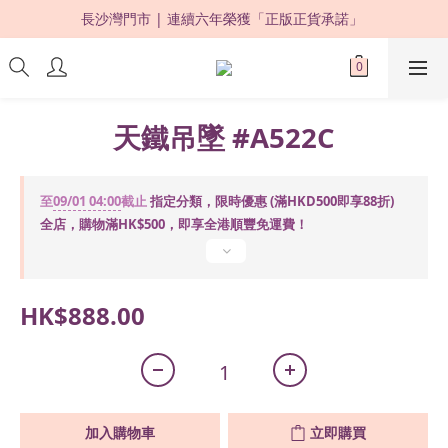
長沙灣門市 | 連續六年榮獲「正版正貨承諾」 
限時優惠：購買滿 HKD500，即享 88 折 ! 
限時優惠：購買滿 HKD500，即享 88 折 ! 
天鐵吊墜 #A522C
至
09/01 04:00
截止
指定分類，限時優惠 (滿HKD500即享88折)
全店，購物滿HK$500，即享全港順豐免運費！
HK$888.00
加入購物車
立即購買