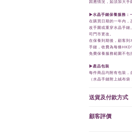
因應情況，如須加大手
►水晶手鏈保養服務：
在購買日期的一年內，
改手圍或重穿水晶手鏈
司門市更改。
在保養到期後，
顧客到
手鏈，收費為每條HKD
免費保養服務範圍不包
►
產品包裝
每件商品均附有包裝，
（水晶手鏈附上絨布袋
送貨及付款方式
顧客評價