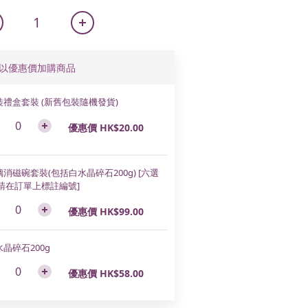
以優惠價加購商品
裝禮盒套裝 (新舊包裝隨機發貨)
優惠價 HK$20.00
消磁碗套裝(包括白水晶碎石200g) [六選
,請在訂單上標註編號]
優惠價 HK$99.00
晶碎石200g
優惠價 HK$58.00