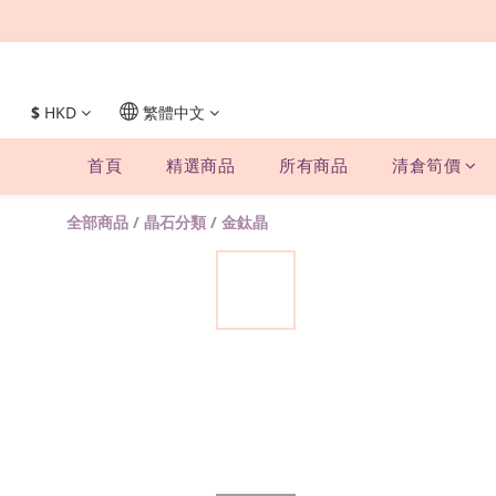
$
HKD
繁體中文
首頁
精選商品
所有商品
清倉筍價
全部商品
/
晶石分類
/
金鈦晶