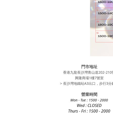
門市地址
香港九龍長沙灣青山道202-210
興隆商場1樓7號室
> 長沙灣地鐵站A3出口，步行3分鐘
營業時間
Mon - Tue
: 1500 - 2000
Wed : CLOSED
Thurs - Fri
: 1500 - 2000