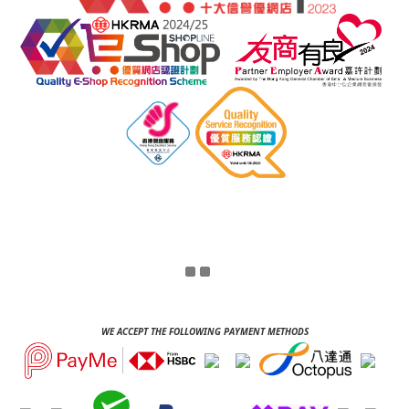
WE ACCEPT THE FOLLOWING PAYMENT METHODS