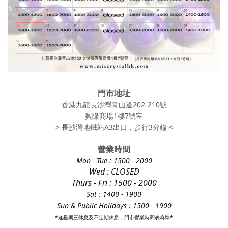
門市地址
香港九龍長沙灣青山道202-210號
興隆商場1樓7號室
> 長沙灣地鐵站A3出口，步行3分鐘 <
營業時間
Mon - Tue
: 1500 - 2000
Wed : CLOSED
Thurs - Fri
: 1500 - 2000
Sat : 1400 - 1900
Sun & Public Holidays : 1500 - 1900
*逢星期三休息及不定期休息，門市營業時間表為準*