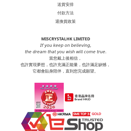
送貨安排
付款方法
退換貨政策
MISCRYSTALHK LIMITED
𝘐𝘧 𝘺𝘰𝘶 𝘬𝘦𝘦𝘱 𝘰𝘯 𝘣𝘦𝘭𝘪𝘦𝘷𝘪𝘯𝘨,
𝘵𝘩𝘦 𝘥𝘳𝘦𝘢𝘮 𝘵𝘩𝘢𝘵 𝘺𝘰𝘶 𝘸𝘪𝘴𝘩 𝘸𝘪𝘭𝘭 𝘤𝘰𝘮𝘦 𝘵𝘳𝘶𝘦.
當您戴上後相信，
也許實現夢想，也許充滿正能量，也許滿足缺憾，
它都會貼身陪伴，直到您完成願望。