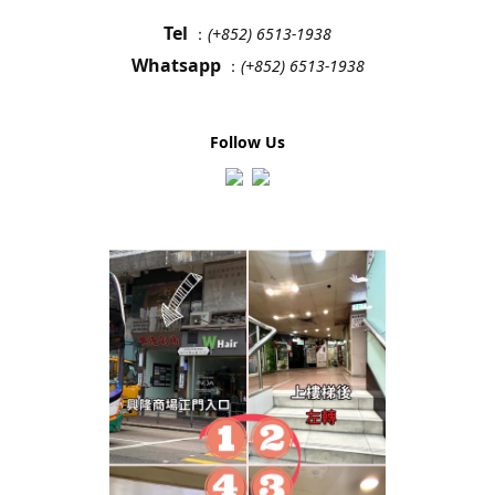
Tel
：
(+852) 6513-1938
Whatsapp
：
(+852) 6513-1938
Follow Us