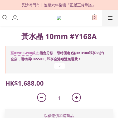
長沙灣門市 | 連續六年榮獲「正版正貨承諾」 
限時優惠：購買滿 HKD500，即享 88 折 ! 
限時優惠：購買滿 HKD500，即享 88 折 ! 
黃水晶 10mm #Y168A
至
09/01 04:00
截止
指定分類，限時優惠 (滿HKD500即享88折)
全店，購物滿HK$500，即享全港順豐免運費！
HK$1,688.00
以優惠價加購商品