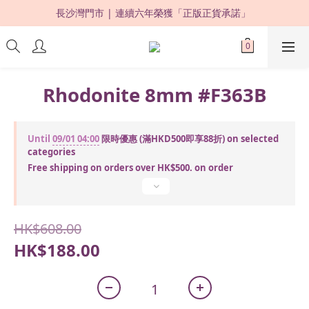
長沙灣門市 | 連續六年榮獲「正版正貨承諾」 
限時優惠：購買滿 HKD500，即享 88 折 ! 
限時優惠：購買滿 HKD500，即享 88 折 ! 
Rhodonite 8mm #F363B
Until
09/01 04:00
限時優惠 (滿HKD500即享88折) on selected
categories
Free shipping on orders over HK$500. on order
HK$608.00
HK$188.00