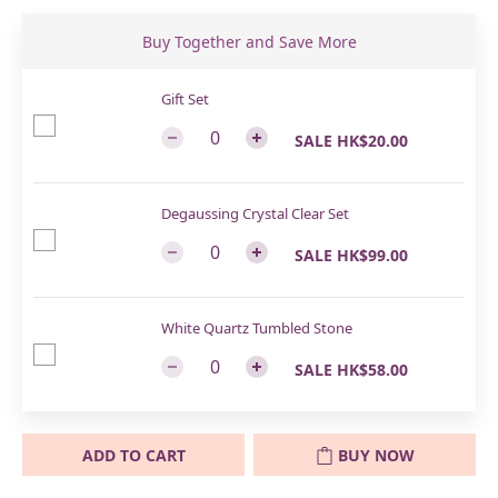
Buy Together and Save More
Gift Set
SALE HK$20.00
Degaussing Crystal Clear Set
SALE HK$99.00
White Quartz Tumbled Stone
SALE HK$58.00
ADD TO CART
BUY NOW