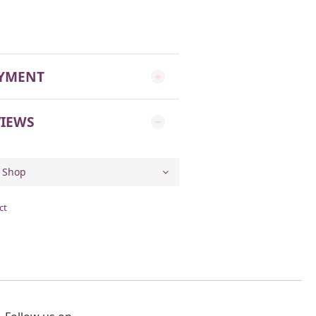
AYMENT
IEWS
ct