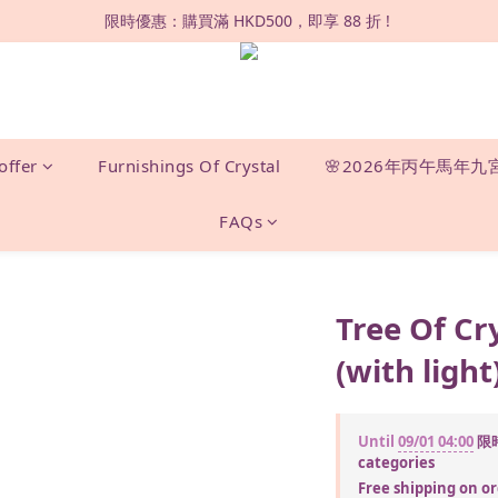
限時優惠：購買滿 HKD500，即享 88 折 ! 
限時優惠：購買滿 HKD500，即享 88 折 ! 
▸購買滿HKD500，即享全港免運費 | 全球直送✈️◂
長沙灣門市 | 連續六年榮獲「正版正貨承諾」 
限時優惠：購買滿 HKD500，即享 88 折 ! 
offer
Furnishings Of Crystal
🌸2026年丙午馬年九
FAQs
Tree Of Cr
(with light
Until
09/01 04:00
限時
categories
Free shipping on or