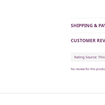
SHIPPING & P
CUSTOMER REV
No review for this produ