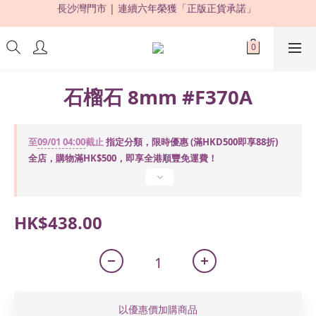
限時優惠：購買滿 HKD500，即享 88 折 ! 
限時優惠：購買滿 HKD500，即享 88 折 ! 
石榴石 8mm #F370A
至
09/01 04:00
截止
指定分類，限時優惠 (滿HKD500即享88折)
全店，購物滿HK$500，即享全港順豐免運費！
HK$438.00
以優惠價加購商品