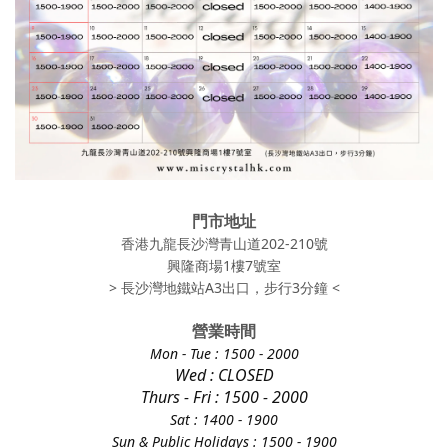
門市地址
香港九龍長沙灣青山道202-210號
興隆商場1樓7號室
> 長沙灣地鐵站A3出口，步行3分鐘 <
營業時間
Mon - Tue
: 1500 - 2000
Wed : CLOSED
Thurs - Fri
: 1500 - 2000
Sat : 1400 - 1900
Sun & Public Holidays : 1500 - 1900