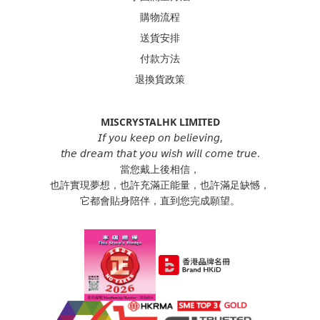
購物流程
送貨安排
付款方法
退換貨政策
MISCRYSTALHK LIMITED
𝘐𝘧 𝘺𝘰𝘶 𝘬𝘦𝘦𝘱 𝘰𝘯 𝘣𝘦𝘭𝘪𝘦𝘷𝘪𝘯𝘨,
𝘵𝘩𝘦 𝘥𝘳𝘦𝘢𝘮 𝘵𝘩𝘢𝘵 𝘺𝘰𝘶 𝘸𝘪𝘴𝘩 𝘸𝘪𝘭𝘭 𝘤𝘰𝘮𝘦 𝘵𝘳𝘶𝘦.
當您戴上後相信，
也許實現夢想，也許充滿正能量，也許滿足缺憾，
它都會貼身陪伴，直到您完成願望。