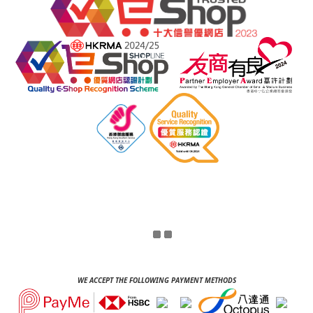
WE ACCEPT THE FOLLOWING PAYMENT METHODS