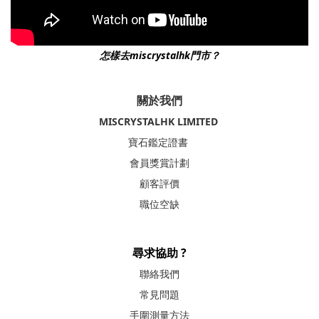
怎樣去miscrystalhk門市？
關於我們
MISCRYSTALHK LIMITED
寶石鑑定證書
會員獎賞計劃
顧客評價
職位空缺
尋求協助 ?
聯絡我們
常見問題
手圍測量方法