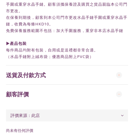
手圍或重穿水晶手鏈。顧客須攜保養證及購買之貨品親臨本公司門
市更改。
在保養到期後，
顧客到本公司門市更改水晶手鏈手圍或重穿水晶手
鏈，收費為每條HKD10。
免費保養服務範圍不包括：加大手圍服務，重穿非本店水晶手鏈
►
產品包裝
每件商品均附有包裝，自用或是送禮都非常合適。
（水晶手鏈附上絨布袋；優惠商品附上
PVC
袋）
送貨及付款方式
顧客評價
尚未有任何評價