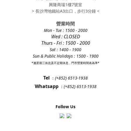
興隆商場1樓7號室
> 長沙灣地鐵站A3出口，步行3分鐘 <
營業時間
Mon - Tue
: 1500 - 2000
Wed : CLOSED
Thurs - Fri
: 1500 - 2000
Sat : 1400 - 1900
Sun & Public Holidays : 1500 - 1900
*逢星期三休息及不定期休息，門市營業時間表為準*
Tel
：
(+852) 6513-1938
Whatsapp
：
(+852) 6513-1938
Follow Us