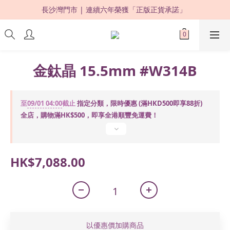
長沙灣門市 | 連續六年榮獲「正版正貨承諾」 
限時優惠：購買滿 HKD500，即享 88 折 ! 
限時優惠：購買滿 HKD500，即享 88 折 ! 
金鈦晶 15.5mm #W314B
至
09/01 04:00
截止
指定分類，限時優惠 (滿HKD500即享88折)
全店，購物滿HK$500，即享全港順豐免運費！
HK$7,088.00
以優惠價加購商品