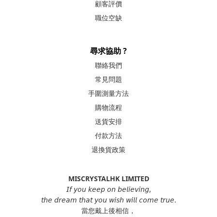
顧客評價
職位空缺
尋求協助 ?
聯絡我們
常見問題
手圍測量方法
購物流程
送貨安排
付款方法
退換貨政策
MISCRYSTALHK LIMITED
𝘐𝘧 𝘺𝘰𝘶 𝘬𝘦𝘦𝘱 𝘰𝘯 𝘣𝘦𝘭𝘪𝘦𝘷𝘪𝘯𝘨,
𝘵𝘩𝘦 𝘥𝘳𝘦𝘢𝘮 𝘵𝘩𝘢𝘵 𝘺𝘰𝘶 𝘸𝘪𝘴𝘩 𝘸𝘪𝘭𝘭 𝘤𝘰𝘮𝘦 𝘵𝘳𝘶𝘦.
當您戴上後相信，