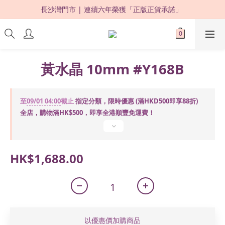
長沙灣門市 | 連續六年榮獲「正版正貨承諾」 
限時優惠：購買滿 HKD500，即享 88 折 ! 
限時優惠：購買滿 HKD500，即享 88 折 ! 
黃水晶 10mm #Y168B
至
09/01 04:00
截止
指定分類，限時優惠 (滿HKD500即享88折)
全店，購物滿HK$500，即享全港順豐免運費！
HK$1,688.00
以優惠價加購商品