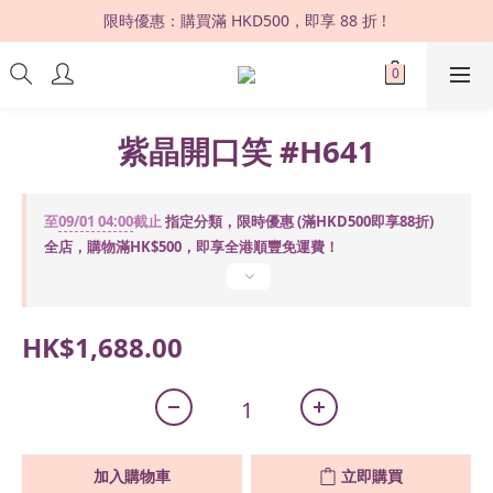
限時優惠：購買滿 HKD500，即享 88 折 ! 
限時優惠：購買滿 HKD500，即享 88 折 ! 
▸購買滿HKD500，即享全港免運費 | 全球直送✈️◂
長沙灣門市 | 連續六年榮獲「正版正貨承諾」 
紫晶開口笑 #H641
限時優惠：購買滿 HKD500，即享 88 折 ! 
至
09/01 04:00
截止
指定分類，限時優惠 (滿HKD500即享88折)
全店，購物滿HK$500，即享全港順豐免運費！
HK$1,688.00
加入購物車
立即購買